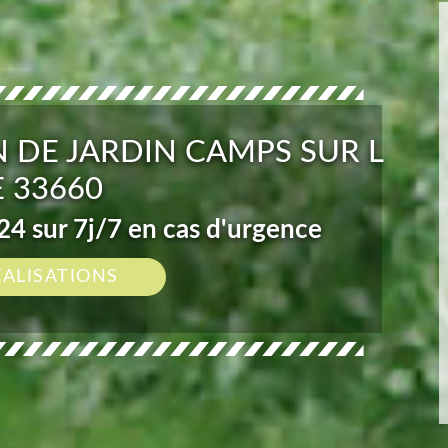
N DE JARDIN CAMPS SUR L
E 33660
4 sur 7j/7 en cas d'urgence
ÉALISATIONS