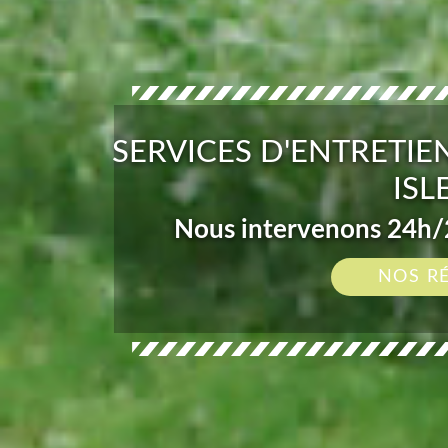
SERVICES D'ENTRETIE
ISL
Nous intervenons 24h/2
NOS R