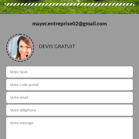
mayer.entreprise02@gmail.com
DEVIS GRATUIT