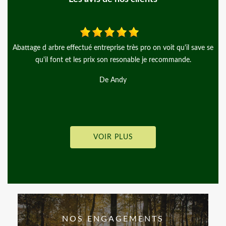
e se
Jean Jacques, J’ai travailler avec l’entreprise d’arbre en arbre
Entreprise, très sérieuse et réactif les prix sont corrects je
recommande
De Jean Jacques
VOIR PLUS
NOS ENGAGEMENTS