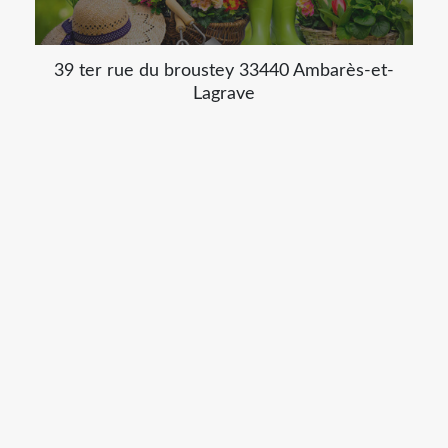
39 ter rue du broustey 33440 Ambarès-et-
Lagrave