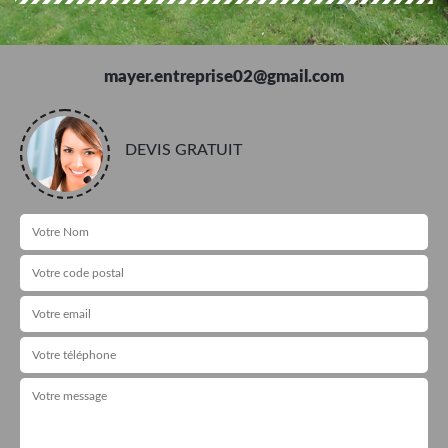
mayer.entreprise02@gmail.com
DEVIS GRATUIT