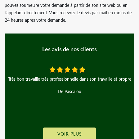
pouvez soumettre votre demande à partir de son site web ou en
l’appelant directement. Vous recevrez le devis par mail en moins de
24 heures après votre demande.
Les avis de nos clients
dans son travaille et propre
Je fais appel à l'entreprise d'arbre en arb
clôture rigide le travail réalisé été par
De El kana
VOIR PLUS