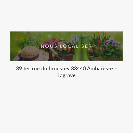
NOUS LOCALISER
39 ter rue du broustey 33440 Ambarès-et-
Lagrave