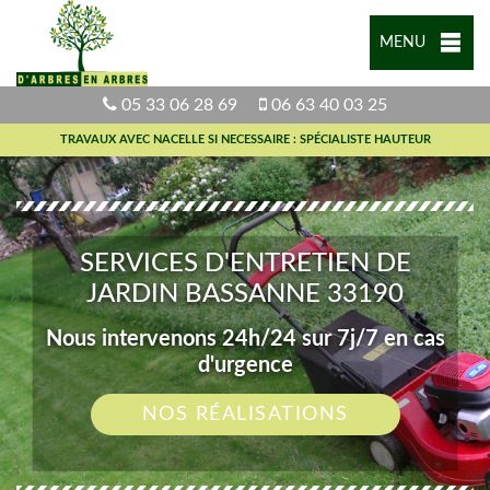
MENU
05 33 06 28 69
06 63 40 03 25
TRAVAUX AVEC NACELLE SI NECESSAIRE : SPÉCIALISTE HAUTEUR
SERVICES D'ENTRETIEN DE
JARDIN BASSANNE 33190
Nous intervenons 24h/24 sur 7j/7 en cas
d'urgence
NOS RÉALISATIONS