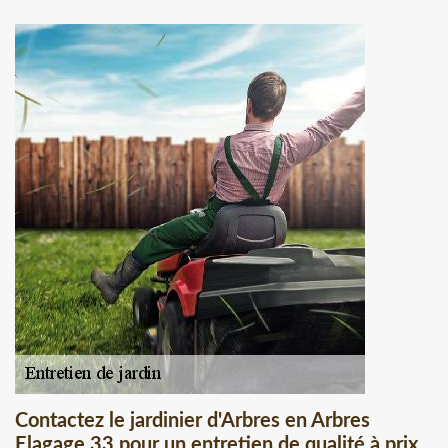
Contactez le jardinier d'Arbres en Arbres
Elagage 33 pour un entretien de qualité à prix