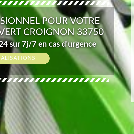
SIONNEL POUR VOTRE
 VERT CROIGNON 33750
4 sur 7j/7 en cas d'urgence
ÉALISATIONS