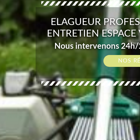
ELAGUEUR PROFES
ENTRETIEN ESPACE
Nous intervenons 24h/2
NOS R