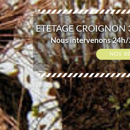
ETETAGE CROIGNON 3
Nous intervenons 24h/2
NOS R