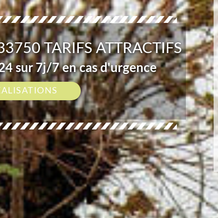
3750 TARIFS ATTRACTIFS
4 sur 7j/7 en cas d'urgence
ÉALISATIONS