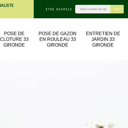
IALISTE
ÊTRE RAPPELÉ
POSE DE
POSE DE GAZON
ENTRETIEN DE
CLOTURE 33
EN ROULEAU 33
JARDIN 33
GIRONDE
GIRONDE
GIRONDE