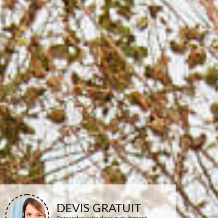
DEVIS GRATUIT
Demandez votre devis gratuitement